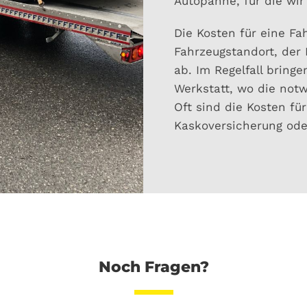
Autopanne, für die wir
Die Kosten für eine F
Fahrzeugstandort, der 
ab. Im Regelfall bring
Werkstatt, wo die not
Oft sind die Kosten fü
Kaskoversicherung ode
Noch Fragen?