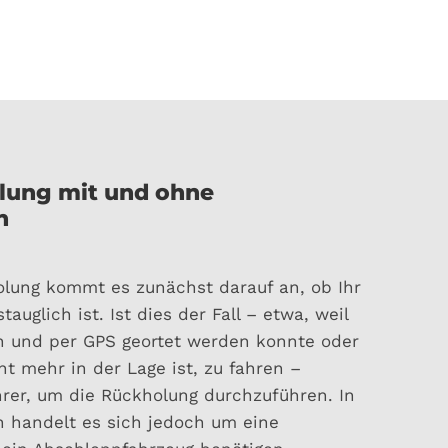
lung mit und ohne
n
olung kommt es zunächst darauf an, ob Ihr
auglich ist. Ist dies der Fall – etwa, weil
n und per GPS geortet werden konnte oder
ht mehr in der Lage ist, zu fahren –
hrer, um die Rückholung durchzuführen. In
n handelt es sich jedoch um eine