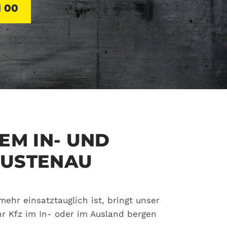
1 00
M IN- UND
LUSTENAU
ehr einsatztauglich ist, bringt unser
Ihr Kfz im In- oder im Ausland bergen