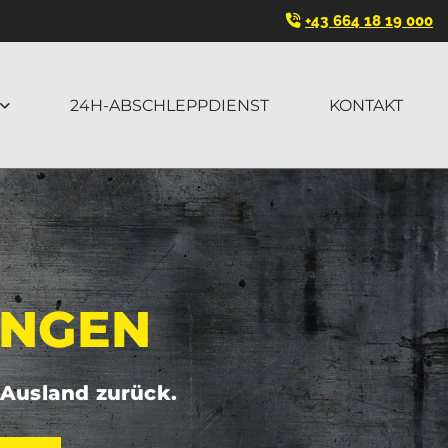
+43 664 18 19 000

24H-ABSCHLEPPDIENST
KONTAKT
UNGEN
 Ausland zurück.