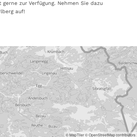
it gerne zur Verfügung. Nehmen Sie dazu
lberg auf!
© MapTiler
© OpenStreetMap contributors