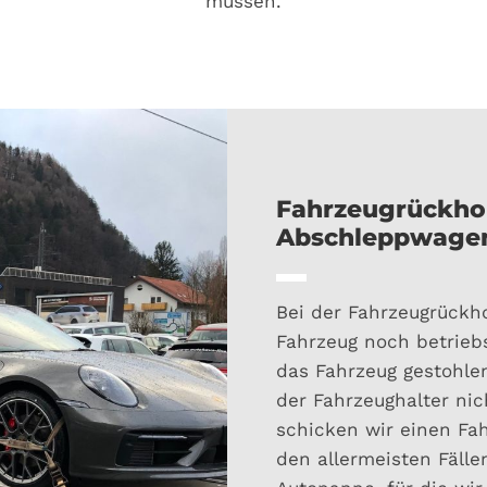
müssen.
Fahrzeugrückho
Abschleppwage
Bei der Fahrzeugrückh
Fahrzeug noch betriebst
das Fahrzeug gestohle
der Fahrzeughalter nic
schicken wir einen Fa
den allermeisten Fälle